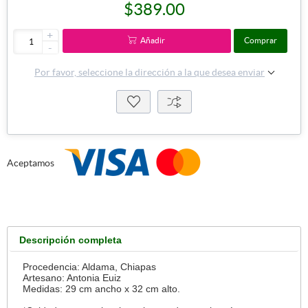
$389.00
+
Añadir
Comprar
-
Por favor, seleccione la dirección a la que desea enviar
Aceptamos
Descripción completa
Procedencia: Aldama, Chiapas
Artesano: Antonia Euiz
Medidas: 29 cm ancho x 32 cm alto.