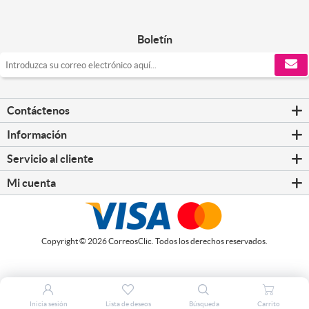
Boletín
Contáctenos
Información
Servicio al cliente
Mi cuenta
Copyright © 2026 CorreosClic. Todos los derechos reservados.
Inicia sesión
Lista de deseos
Búsqueda
Carrito