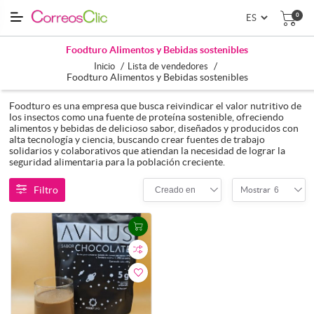
0
Foodturo Alimentos y Bebidas sostenibles
/
/
Inicio
Lista de vendedores
Foodturo Alimentos y Bebidas sostenibles
Foodturo es una empresa que busca reivindicar el valor nutritivo de
los insectos como una fuente de proteína sostenible, ofreciendo
alimentos y bebidas de delicioso sabor, diseñados y producidos con
alta tecnología y ciencia, buscando crear fuentes de trabajo
solidarios y colaborativos que atiendan la necesidad de lograr la
seguridad alimentaria para la población creciente.
Filtro
Creado en
6
Mostrar