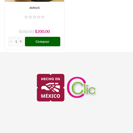
AVNUS
$250.00
$200.00
Comprar