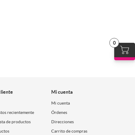
0
cliente
Mi cuenta
Mi cuenta
stos recientemente
Órdenes
ista de productos
Direcciones
uctos
Carrito de compras