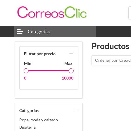
Categorías
Productos e
Filtrar por precio
Ordenar por
Cread
Min
Max
0
10000
Categorías
Ropa, moda y calzado
Bisutería