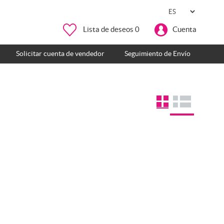
Lista de deseos
0
Cuenta
Solicitar cuenta de vendedor
Seguimiento de Envío