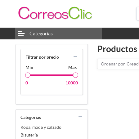
Categorías
Productos 
Filtrar por precio
Ordenar por
Cread
Min
Max
0
10000
Categorías
Ropa, moda y calzado
Bisutería