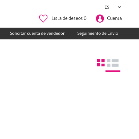
Lista de deseos
0
Cuenta
Solicitar cuenta de vendedor
Seguimiento de Envío