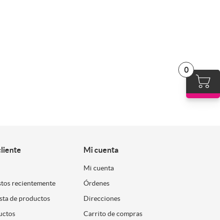
0
cliente
Mi cuenta
Mi cuenta
stos recientemente
Órdenes
ista de productos
Direcciones
uctos
Carrito de compras