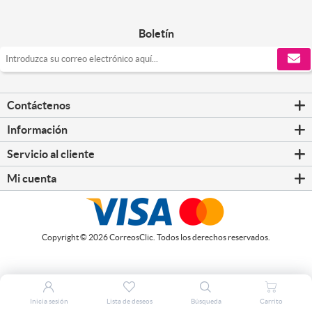
Boletín
Contáctenos
Información
Servicio al cliente
Mi cuenta
Copyright © 2026 CorreosClic. Todos los derechos reservados.
Inicia sesión
Lista de deseos
Búsqueda
Carrito