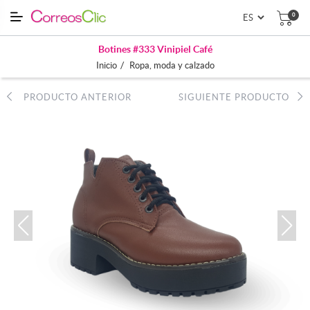
0
Botines #333 Vinipiel Café
/
Inicio
Ropa, moda y calzado
PRODUCTO ANTERIOR
SIGUIENTE PRODUCTO