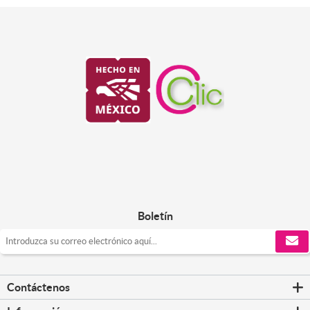
Boletín
Contáctenos