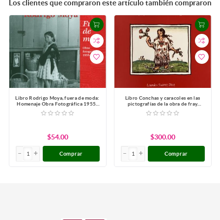
Los clientes que compraron este artículo también compraron
Libro Rodrigo Moya, fuera de moda:
Libro Conchas y caracoles en las
Homenaje Obra Fotográfica 1955-
pictografías de la obra de fray
1968
Bernardino de Sahagún
$54.00
$300.00
Comprar
Comprar