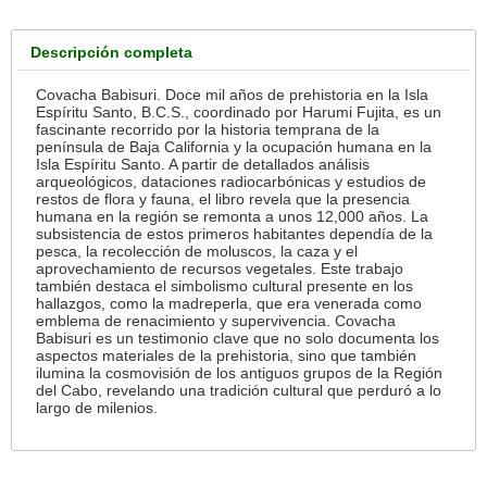
Descripción completa
Covacha Babisuri. Doce mil años de prehistoria en la Isla
Espíritu Santo, B.C.S., coordinado por Harumi Fujita, es un
fascinante recorrido por la historia temprana de la
península de Baja California y la ocupación humana en la
Isla Espíritu Santo. A partir de detallados análisis
arqueológicos, dataciones radiocarbónicas y estudios de
restos de flora y fauna, el libro revela que la presencia
humana en la región se remonta a unos 12,000 años. La
subsistencia de estos primeros habitantes dependía de la
pesca, la recolección de moluscos, la caza y el
aprovechamiento de recursos vegetales. Este trabajo
también destaca el simbolismo cultural presente en los
hallazgos, como la madreperla, que era venerada como
emblema de renacimiento y supervivencia. Covacha
Babisuri es un testimonio clave que no solo documenta los
aspectos materiales de la prehistoria, sino que también
ilumina la cosmovisión de los antiguos grupos de la Región
del Cabo, revelando una tradición cultural que perduró a lo
largo de milenios.