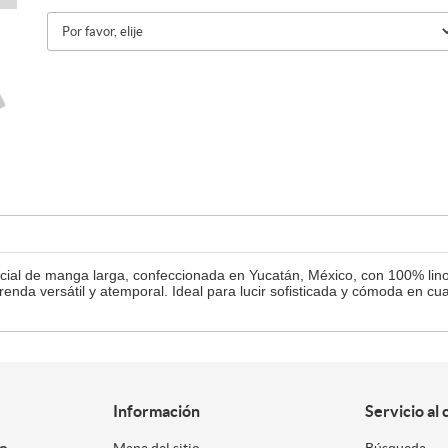
al de manga larga, confeccionada en Yucatán, México, con 100% lino de
prenda versátil y atemporal. Ideal para lucir sofisticada y cómoda en cu
Información
Servicio al 