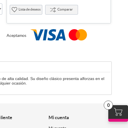
Lista de deseos
Comparar
Aceptamos
 alta calidad. Su diseño clásico presenta alforzas en el
alquier ocasión.
0
cliente
Mi cuenta