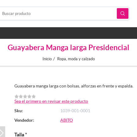
Guayabera Manga larga Presidencial
/
Inicio
Ropa, moda y calzado
Guayabera manga larga con bolsas, alforzas en frente y espalda.
Sea el primero en revisar este producto
Sku:
1039-001-0001
Vendedor:
ABITO
Talla
*