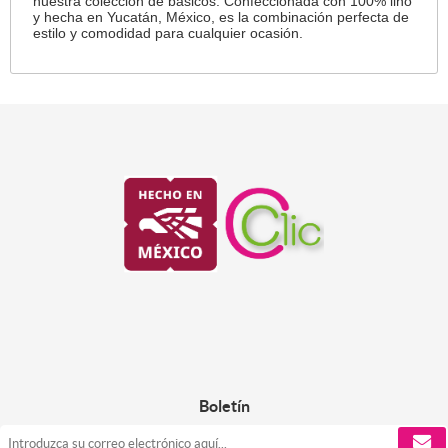
nuestra colección de básicos. Confeccionada con 100% lino
y hecha en Yucatán, México, es la combinación perfecta de
estilo y comodidad para cualquier ocasión.
Boletín