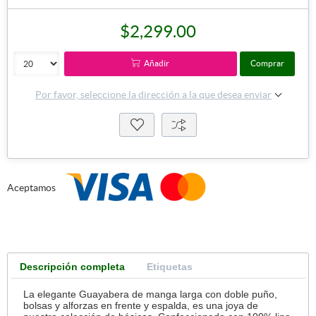
$2,299.00
Añadir
Comprar
Por favor, seleccione la dirección a la que desea enviar
Aceptamos
Descripción completa
Etiquetas
La elegante Guayabera de manga larga con doble puño,
bolsas y alforzas en frente y espalda, es una joya de