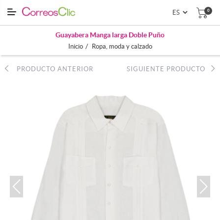
0
Guayabera Manga larga Doble Puño
/
Inicio
Ropa, moda y calzado
PRODUCTO ANTERIOR
SIGUIENTE PRODUCTO