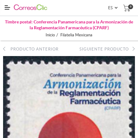
0
Timbre postal: Conferencia Panamericana para la Armonización de
la Reglamentación Farmacéutica (CPARF)
/
Inicio
Filatelia Mexicana
PRODUCTO ANTERIOR
SIGUIENTE PRODUCTO