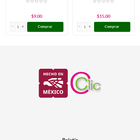
$9.00
$15.00
Comprar
Comprar
Boletín