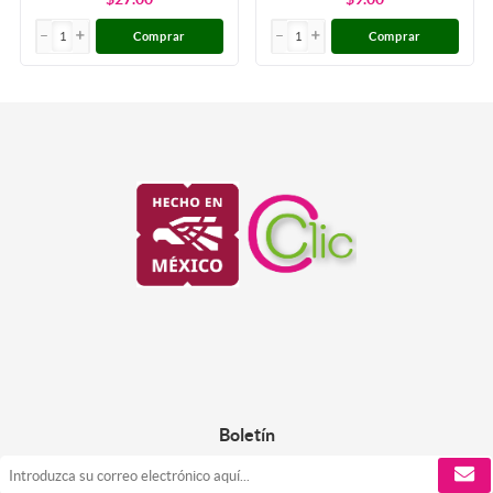
Comprar
Comprar
Boletín