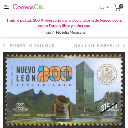
0
Timbre postal: 200 Aniversario de la Declaratoria de Nuevo León,
como Estado libre y soberano
/
Inicio
Filatelia Mexicana
PRODUCTO ANTERIOR
SIGUIENTE PRODUCTO