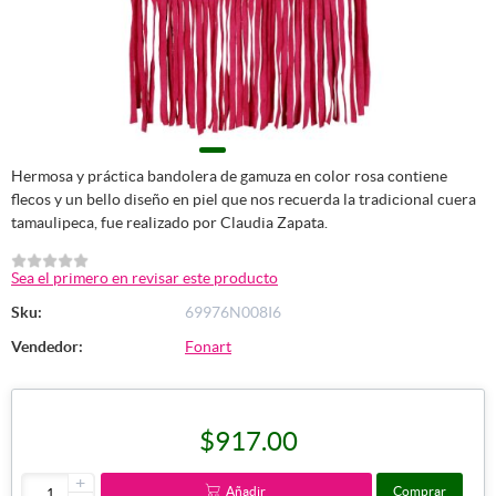
Hermosa y práctica bandolera de gamuza en color rosa contiene
flecos y un bello diseño en piel que nos recuerda la tradicional cuera
tamaulipeca, fue realizado por Claudia Zapata.
Sea el primero en revisar este producto
Sku:
69976N008I6
Vendedor:
Fonart
$917.00
+
Añadir
Comprar