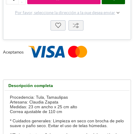
-
Por favor, seleccione la dirección a la que desea enviar
Aceptamos
Descripción completa
Procedencia: Tula, Tamaulipas
Artesana: Claudia Zapata
Medidas: 23 cm ancho x 25 cm alto
Correa ajustable de 110 cm
* Cuidados generales: Limpieza en seco con brocha de pelo
suave o paño seco. Evitar el uso de telas húmedas.