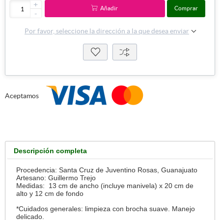
+
Añadir
Comprar
-
Por favor, seleccione la dirección a la que desea enviar
Aceptamos
Descripción completa
Procedencia:
Santa Cruz de Juventino Rosas, Guanajuato
Artesano: Guillermo Trejo
Medidas:
13 cm de ancho (incluye manivela) x 20 cm de
alto y 12 cm de fondo
*Cuidados generales: limpieza con brocha suave. Manejo
delicado.