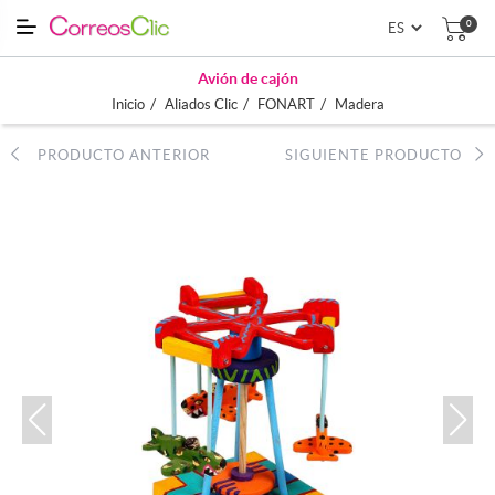
0
Avión de cajón
/
/
/
Inicio
Aliados Clic
FONART
Madera
PRODUCTO ANTERIOR
SIGUIENTE PRODUCTO