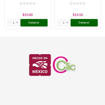
Roo
$15.00
$13.50
Comprar
Comprar