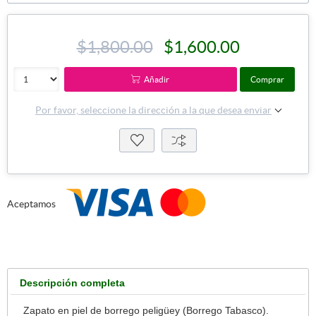
$1,800.00
$1,600.00
Añadir
Comprar
Por favor, seleccione la dirección a la que desea enviar
Aceptamos
Descripción completa
Zapato en piel de borrego peligüey (Borrego Tabasco).