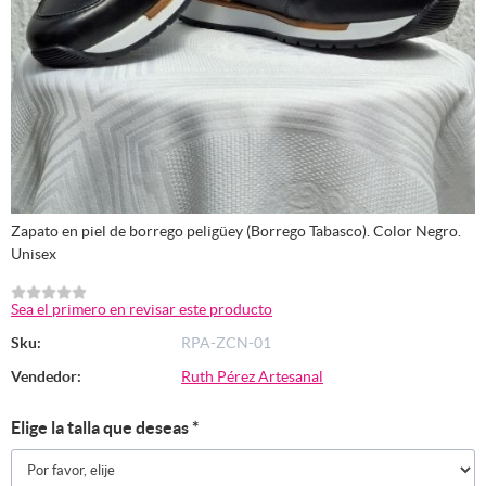
Zapato en piel de borrego peligüey (Borrego Tabasco). Color Negro.
Unisex
Sea el primero en revisar este producto
Sku:
RPA-ZCN-01
Vendedor:
Ruth Pérez Artesanal
Elige la talla que deseas
*