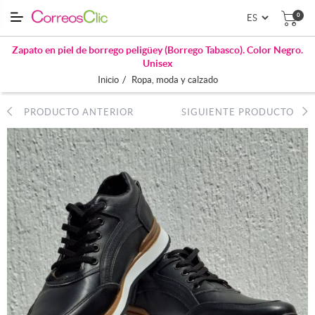
0
Zapato en piel de borrego peligüey (Borrego Tabasco). Color Negro.
Unisex
/
Inicio
Ropa, moda y calzado
PRODUCTO ANTERIOR
SIGUIENTE PRODUCTO