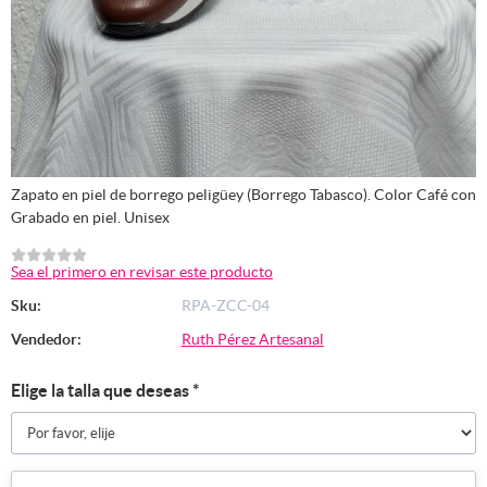
Zapato en piel de borrego peligüey (Borrego Tabasco). Color Café con
Grabado en piel. Unisex
Sea el primero en revisar este producto
Sku:
RPA-ZCC-04
Vendedor:
Ruth Pérez Artesanal
Elige la talla que deseas
*