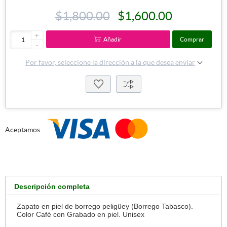
$1,800.00
$1,600.00
+
Añadir
Comprar
-
Por favor, seleccione la dirección a la que desea enviar
Aceptamos
Descripción completa
Zapato en piel de borrego peligüey (Borrego Tabasco).
Color Café con Grabado en piel. Unisex