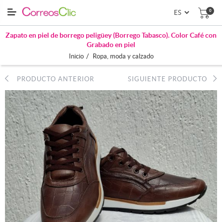
0
Zapato en piel de borrego peligüey (Borrego Tabasco). Color Café con
Grabado en piel
/
Inicio
Ropa, moda y calzado
PRODUCTO ANTERIOR
SIGUIENTE PRODUCTO