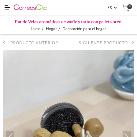
0
Par de Velas aromáticas de wafle y tarta con galleta oreo.
/
/
Inicio
Hogar
Decoración para el hogar
PRODUCTO ANTERIOR
SIGUIENTE PRODUCTO