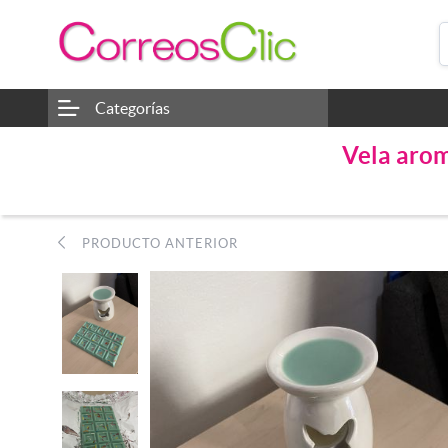
Categorías
Vela arom
PRODUCTO ANTERIOR