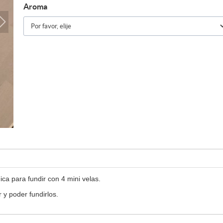
Aroma
ca para fundir con 4 mini velas.
 y poder fundirlos.