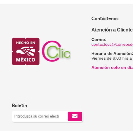
Contáctenos
Atención a Client
Correo:
contactocc@correosd
Horario de Atención
Viernes de 9:00 hrs a
Atención solo en dí
Boletín