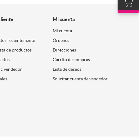
cliente
Mi cuenta
Mi cuenta
stos recientemente
Órdenes
ista de productos
Direcciones
uctos
Carrito de compras
ic vendedor
Lista de deseos
ales
Solicitar cuenta de vendedor