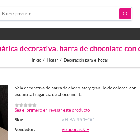
ática decorativa, barra de chocolate co
/
/
Inicio
Hogar
Decoración para el hogar
Vela decorativa de barra de chocolate y granillo de colores, con
exquisita fragancia de choco menta.
Sea el primero en revisar este producto
Sku:
VELBARRCHOC
Vendedor:
Veladonas & +