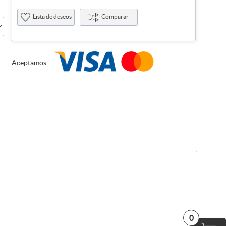
Lista de deseos
Comparar
Aceptamos
0