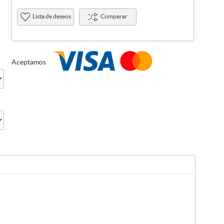
Lista de deseos
Comparar
Aceptamos