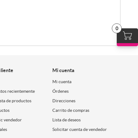
0
cliente
Mi cuenta
Mi cuenta
stos recientemente
Órdenes
ista de productos
Direcciones
uctos
Carrito de compras
ic vendedor
Lista de deseos
ales
Solicitar cuenta de vendedor