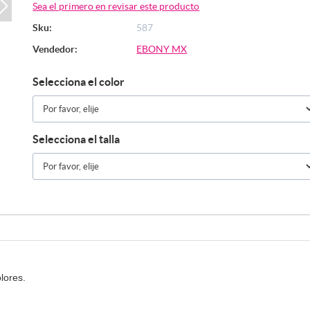
Sea el primero en revisar este producto
Sku:
587
Vendedor:
EBONY MX
Selecciona el color
Selecciona el talla
olores.