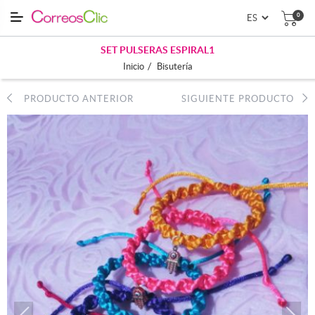
0
SET PULSERAS ESPIRAL1
/
Inicio
Bisutería
PRODUCTO ANTERIOR
SIGUIENTE PRODUCTO