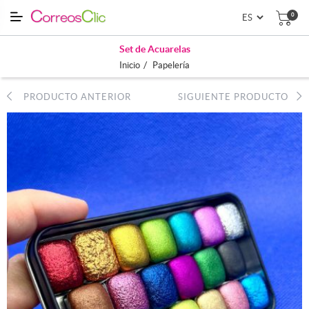
0
Set de Acuarelas
/
Inicio
Papelería
PRODUCTO ANTERIOR
SIGUIENTE PRODUCTO