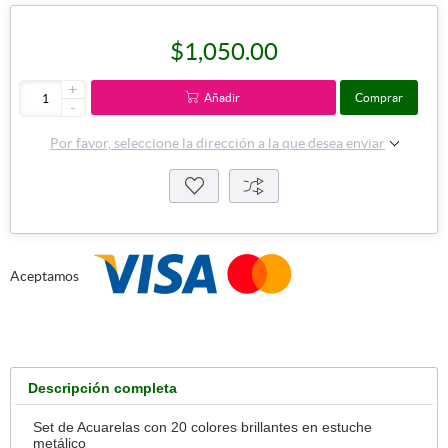
$1,050.00
+
Añadir
Comprar
-
Por favor, seleccione la dirección a la que desea enviar
Aceptamos
Descripción completa
Set de Acuarelas con 20 colores brillantes en estuche
metálico