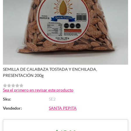
SEMILLA DE CALABAZA TOSTADA Y ENCHILADA,
PRESENTACIÓN 200g
Sea el primero en revisar este producto
Sku:
SE2
Vendedor:
SANTA PEPITA