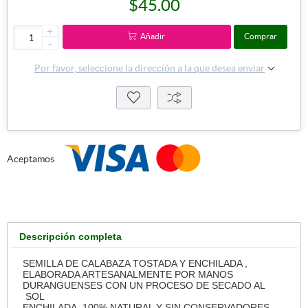
$45.00
+
Añadir
Comprar
-
Por favor, seleccione la dirección a la que desea enviar
Aceptamos
Descripción completa
SEMILLA DE CALABAZA TOSTADA Y ENCHILADA ,
ELABORADA ARTESANALMENTE POR MANOS
DURANGUENSES CON UN PROCESO DE SECADO AL
SOL
ENCHILADA, 100% NATURAL Y SIN CONSERVADORES