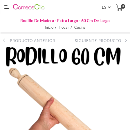
0
Rodillo De Madera - Extra Largo - 60 Cm De Largo
/
/
Inicio
Hogar
Cocina
PRODUCTO ANTERIOR
SIGUIENTE PRODUCTO