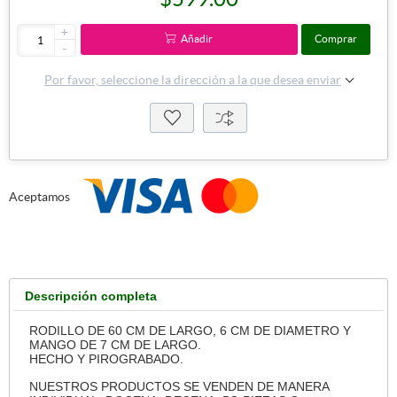
+
Añadir
Comprar
-
Por favor, seleccione la dirección a la que desea enviar
Aceptamos
Descripción completa
RODILLO DE 60 CM DE LARGO, 6 CM DE DIAMETRO Y
MANGO DE 7 CM DE LARGO.
HECHO Y PIROGRABADO.
NUESTROS PRODUCTOS SE VENDEN DE MANERA