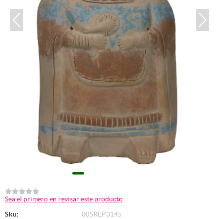
Sea el primero en revisar este producto
Sku:
005REP3145