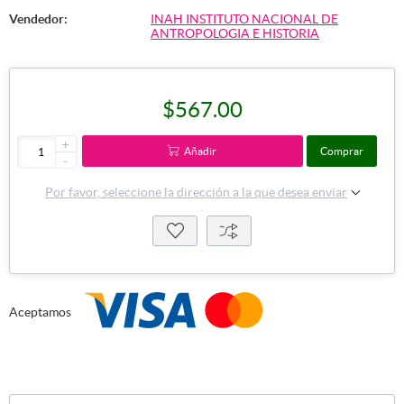
Vendedor:
INAH INSTITUTO NACIONAL DE
ANTROPOLOGIA E HISTORIA
$567.00
+
Añadir
Comprar
-
Por favor, seleccione la dirección a la que desea enviar
Aceptamos