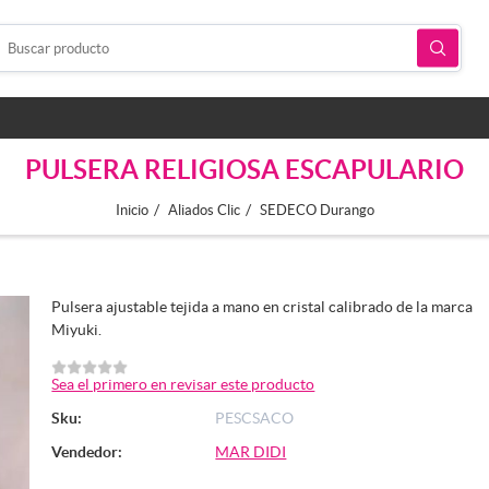
PULSERA RELIGIOSA ESCAPULARIO
/
/
Inicio
Aliados Clic
SEDECO Durango
Pulsera ajustable tejida a mano en cristal calibrado de la marca
Miyuki.
Sea el primero en revisar este producto
Sku:
PESCSACO
Vendedor:
MAR DIDI