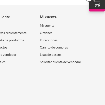
cliente
Mi cuenta
Mi cuenta
stos recientemente
Órdenes
ista de productos
Direcciones
uctos
Carrito de compras
ic vendedor
Lista de deseos
ales
Solicitar cuenta de vendedor