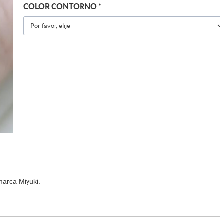
COLOR CONTORNO
*
 marca Miyuki.