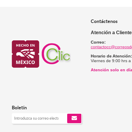
Contáctenos
Atención a Client
Correo:
contactocc@correosd
Horario de Atención
Viernes de 9:00 hrs a
Atención solo en dí
Boletín