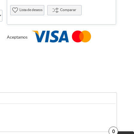
Lista de deseos
Comparar
Aceptamos
0