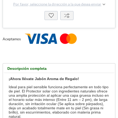
Por favor, seleccione la dirección a la que desea enviar
Aceptamos
Descripción completa
¡Ahora llévate Jabón Aroma de Regalo!
Ideal para piel sensible funciona perfectamente en todo tipo
de piel. El Protector solar con ingredientes naturales ofrece
una amplia protección al aplicar una capa gruesa incluso en
el horario solar más intenso (Entre 11 am – 2 pm), de larga
duración, sin irritación ocular (Se aplica sobre párpados),
deja un acabado totalmente mate en tu piel (Sin grasa ni
brillo), sin escurrimientos, elaborado con materia prima
natural.