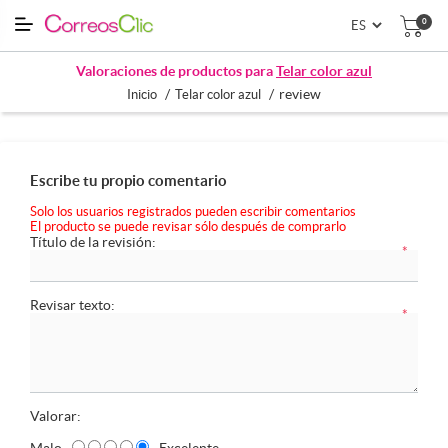
0
Valoraciones de productos para
Telar color azul
/
/
review
Inicio
Telar color azul
Escribe tu propio comentario
Solo los usuarios registrados pueden escribir comentarios
El producto se puede revisar sólo después de comprarlo
Título de la revisión:
*
Revisar texto:
*
Valorar:
Malo
Excelente