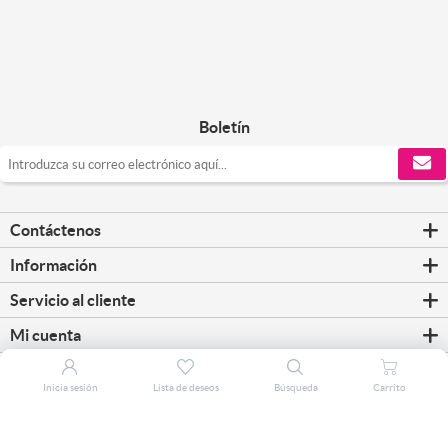
Boletín
Contáctenos
Información
Servicio al cliente
Mi cuenta
Inicia sesión
Lista de deseos
Búsqueda
Carrito
Copyright © 2026 CorreosClic. Todos los derechos reservados.