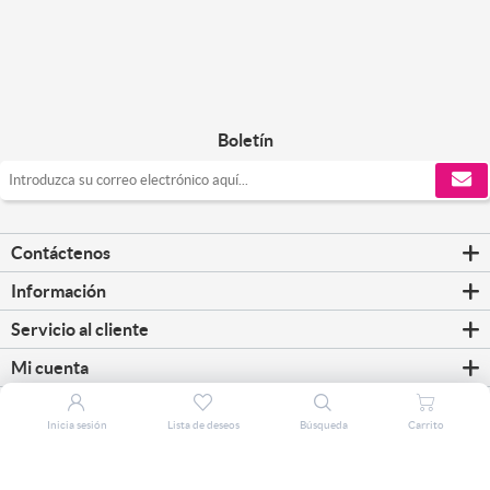
Boletín
Contáctenos
Información
Servicio al cliente
Mi cuenta
Inicia sesión
Lista de deseos
Búsqueda
Carrito
Copyright © 2026 CorreosClic. Todos los derechos reservados.