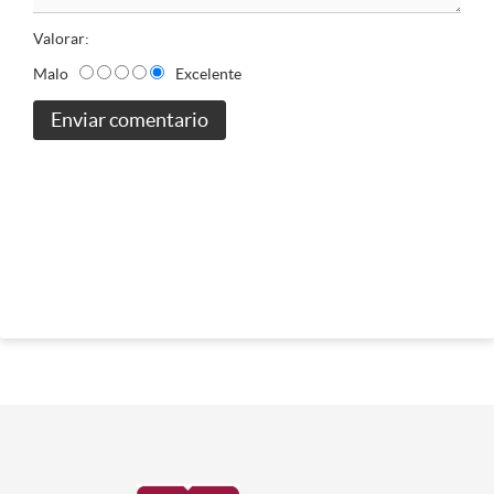
Valorar:
Malo
Excelente
Enviar comentario