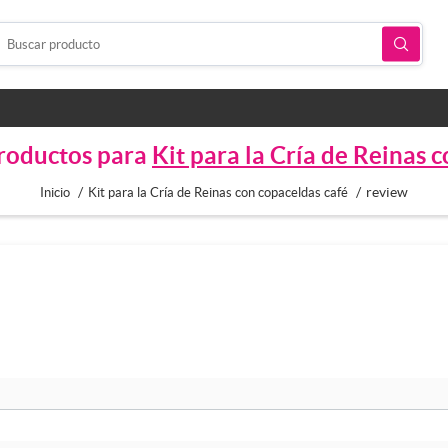
productos para
Kit para la Cría de Reinas 
/
/
review
Inicio
Kit para la Cría de Reinas con copaceldas café