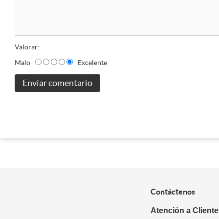
Valorar:
Malo
Excelente
Enviar comentario
Contáctenos
Atención a Client