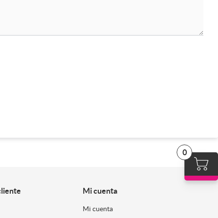
0
cliente
Mi cuenta
Mi cuenta