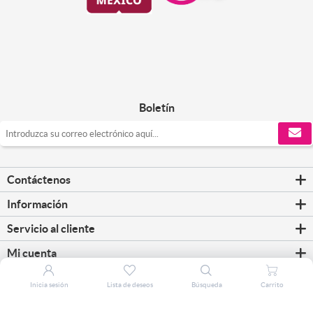
Boletín
Contáctenos
Información
Servicio al cliente
Mi cuenta
Inicia sesión
Lista de deseos
Búsqueda
Carrito
Copyright © 2026 CorreosClic. Todos los derechos reservados.