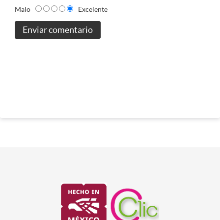
Malo
Excelente
Enviar comentario