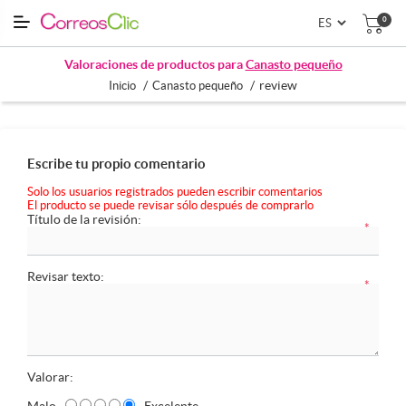
0
Valoraciones de productos para
Canasto pequeño
/
/
review
Inicio
Canasto pequeño
Escribe tu propio comentario
Solo los usuarios registrados pueden escribir comentarios
El producto se puede revisar sólo después de comprarlo
Título de la revisión:
*
Revisar texto:
*
Valorar:
Malo
Excelente