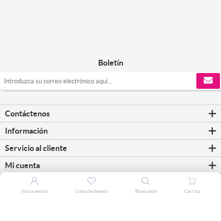
Boletín
Contáctenos
Información
Servicio al cliente
Mi cuenta
Inicia sesión
Lista de deseos
Búsqueda
Carrito
Copyright © 2026 CorreosClic. Todos los derechos reservados.