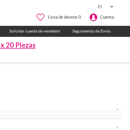
Lista de deseos
0
Cuenta
Solicitar cuenta de vendedor
Seguimiento de Envío
ix 20 Piezas
*
*