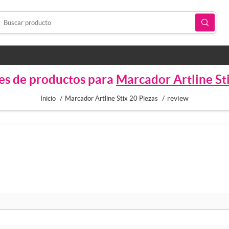
es de productos para
Marcador Artline St
/
/
review
Inicio
Marcador Artline Stix 20 Piezas