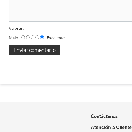
Valorar:
Malo
Excelente
Enviar comentario
Contáctenos
Atención a Client