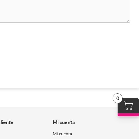
0
cliente
Mi cuenta
Mi cuenta