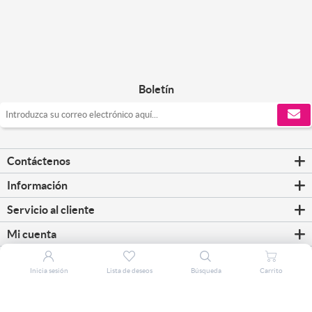
Boletín
Contáctenos
Información
Servicio al cliente
Mi cuenta
Inicia sesión
Lista de deseos
Búsqueda
Carrito
Copyright © 2026 CorreosClic. Todos los derechos reservados.