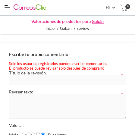
0
Valoraciones de productos para
Gabán
/
/
review
Inicio
Gabán
Escribe tu propio comentario
Solo los usuarios registrados pueden escribir comentarios
El producto se puede revisar sólo después de comprarlo
Título de la revisión:
*
Revisar texto:
*
Valorar:
Malo
Excelente