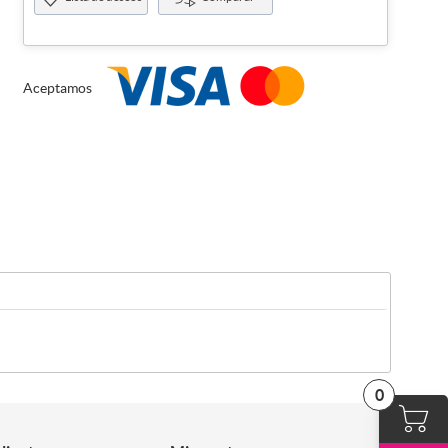
Aceptamos
0