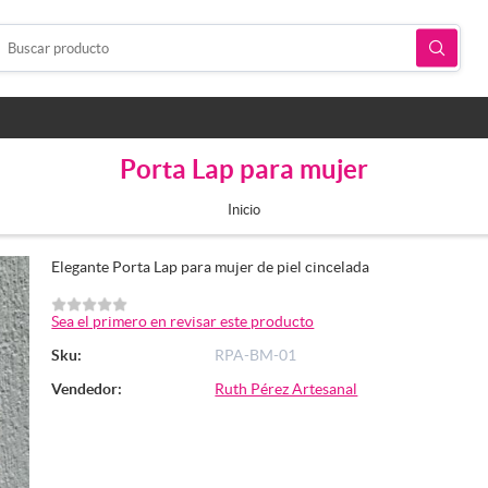
Porta Lap para mujer
Inicio
Elegante Porta Lap para mujer de piel cincelada
Sea el primero en revisar este producto
Sku:
RPA-BM-01
Vendedor:
Ruth Pérez Artesanal