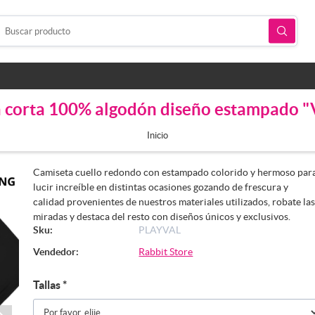
 corta 100% algodón diseño estampado "Va
Inicio
Camiseta cuello redondo con estampado colorido y hermoso par
lucir increíble en distintas ocasiones gozando de frescura y
calidad provenientes de nuestros materiales utilizados, robate la
miradas y destaca del resto con diseños únicos y exclusivos.
Sku:
PLAYVAL
Vendedor:
Rabbit Store
Tallas
*