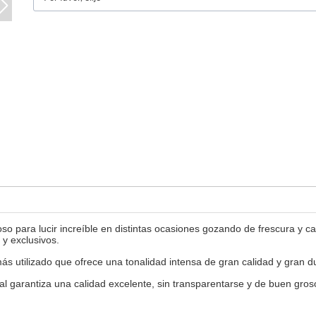
 para lucir increíble en distintas ocasiones gozando de frescura y cal
 y exclusivos.
 utilizado que ofrece una tonalidad intensa de gran calidad y gran du
 garantiza una calidad excelente, sin transparentarse y de buen groso