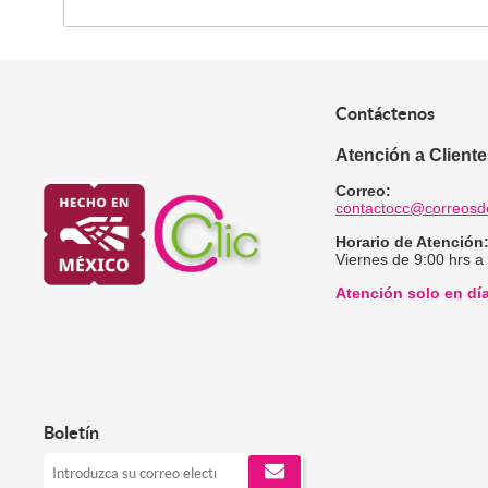
Contáctenos
Atención a Client
Correo:
contactocc@correosd
Horario de Atención
Viernes de 9:00 hrs a
Atención solo en dí
Boletín