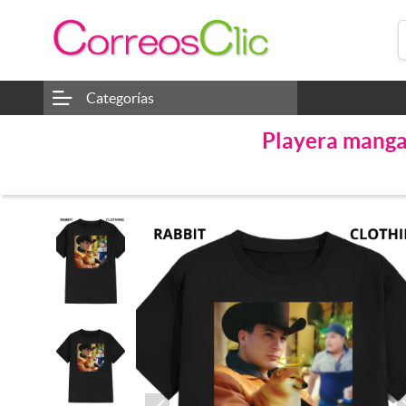
Categorías
Playera manga