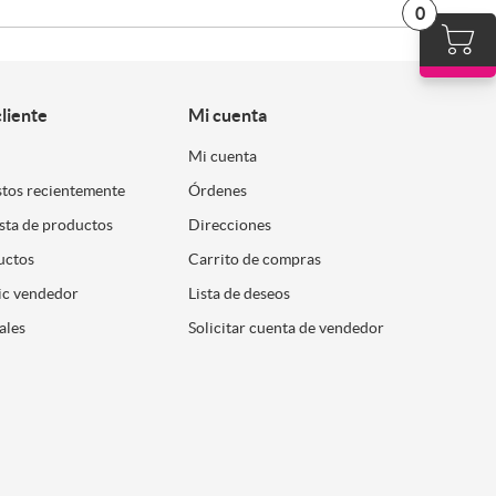
0
cliente
Mi cuenta
Mi cuenta
stos recientemente
Órdenes
ista de productos
Direcciones
uctos
Carrito de compras
ic vendedor
Lista de deseos
ales
Solicitar cuenta de vendedor