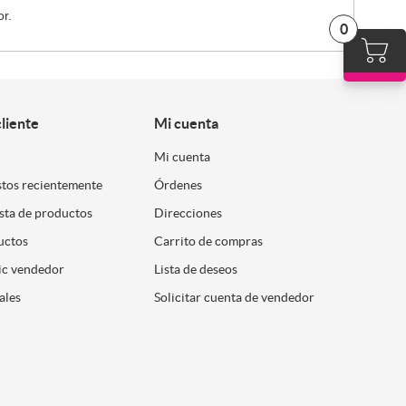
r.
0
cliente
Mi cuenta
Mi cuenta
stos recientemente
Órdenes
ista de productos
Direcciones
uctos
Carrito de compras
ic vendedor
Lista de deseos
ales
Solicitar cuenta de vendedor