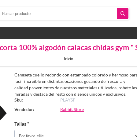
corta 100% algodón calacas chidas gym " S
Inicio
Camiseta cuello redondo con estampado colorido y hermoso par
lucir increíble en distintas ocasiones gozando de frescura y
calidad provenientes de nuestros materiales utilizados, robate la
miradas y destaca del resto con diseños únicos y exclusivos.
Sku:
PLAYSP
Vendedor:
Rabbit Store
Tallas
*