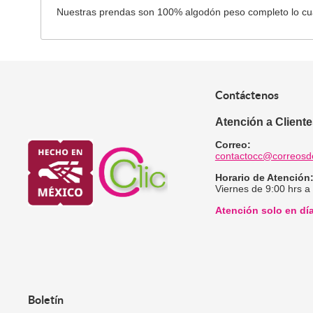
Nuestras prendas son 100% algodón peso completo lo cual
Contáctenos
Atención a Client
Correo:
contactocc@correosd
Horario de Atención
Viernes de 9:00 hrs a
Atención solo en dí
Boletín