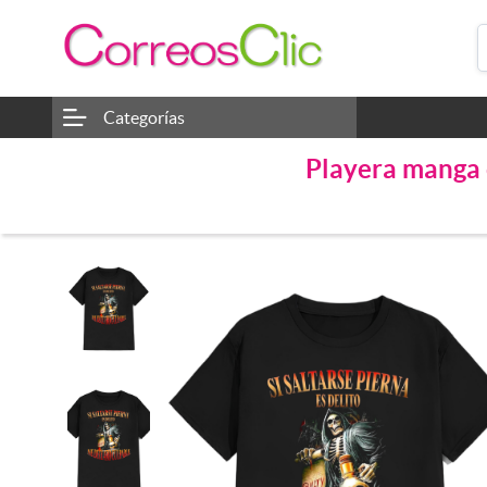
Categorías
Playera manga 