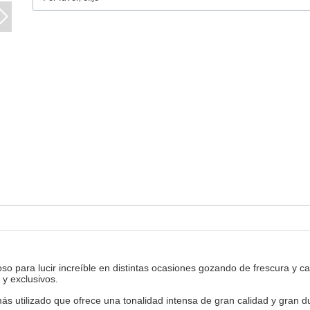
 para lucir increíble en distintas ocasiones gozando de frescura y cal
 y exclusivos.
 utilizado que ofrece una tonalidad intensa de gran calidad y gran du