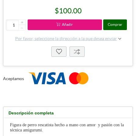
$100.00
+
Añadir
Comprar
-
Por favor, seleccione la dirección a la que desea enviar
Aceptamos
Descripción completa
Figura de perro rescatista hecho a mano con amor y pasión con la
técnica amigurumi.