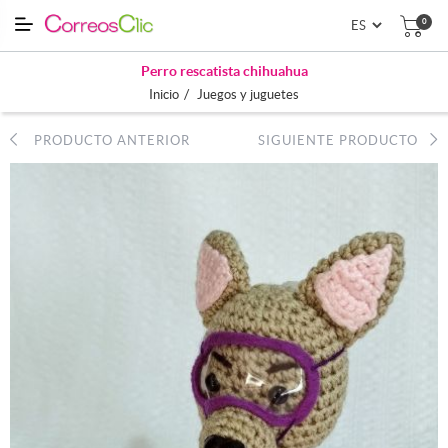
0
Perro rescatista chihuahua
/
Inicio
Juegos y juguetes
PRODUCTO ANTERIOR
SIGUIENTE PRODUCTO