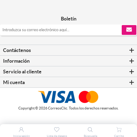
Boletín
Contáctenos
Información
Servicio al cliente
Mi cuenta
Copyright © 2026 CorreosClic. Todos los derechos reservados.
Inicia sesión
Lista de deseos
Búsqueda
Carrito