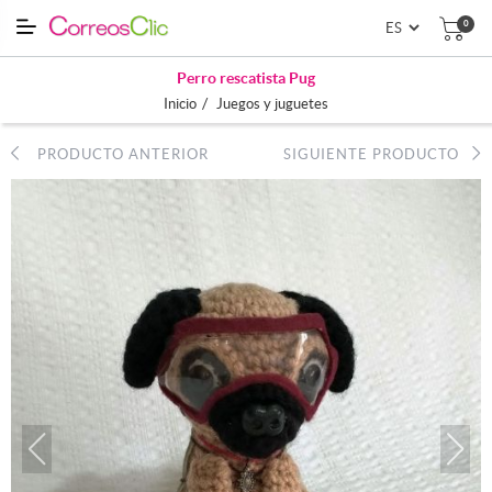
0
Perro rescatista Pug
/
Inicio
Juegos y juguetes
PRODUCTO ANTERIOR
SIGUIENTE PRODUCTO