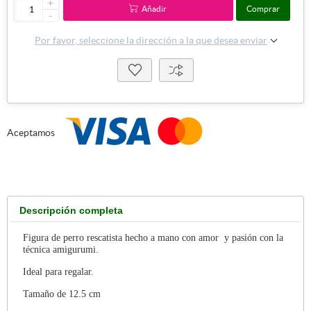
+
Añadir
Comprar
-
Por favor, seleccione la dirección a la que desea enviar
Aceptamos
Descripción completa
Figura de perro rescatista hecho a mano con amor y pasión con la
técnica amigurumi.
Ideal para regalar.
Tamaño de 12.5 cm