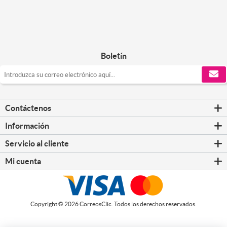
Boletín
Contáctenos
Información
Servicio al cliente
Mi cuenta
Copyright © 2026 CorreosClic. Todos los derechos reservados.