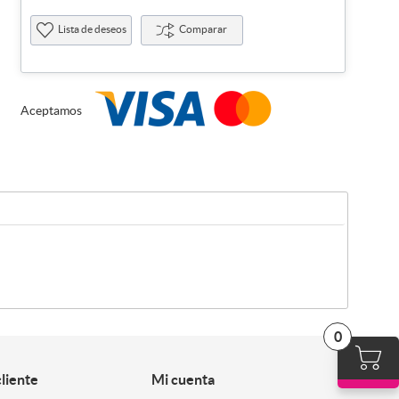
Lista de deseos
Comparar
Aceptamos
0
cliente
Mi cuenta