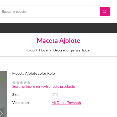
Maceta Ajolote
/
/
Inicio
Hogar
Decoración para el hogar
Maceta Ajolote color Rojo
Sea el primero en revisar este producto
Sku:
DT2
Vendedor:
Mi Dulce Tovarish