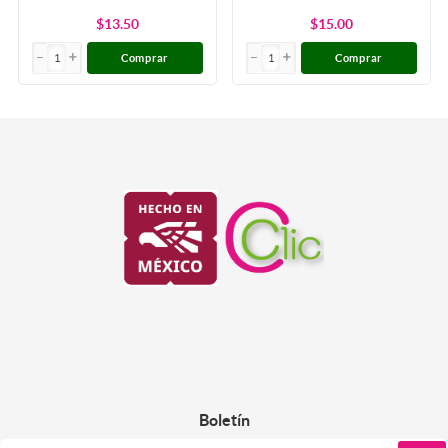
$13.50
$15.00
Comprar
Comprar
Boletín