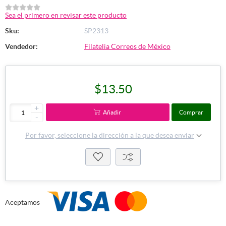
Sea el primero en revisar este producto
Sku:
SP2313
Vendedor:
Filatelia Correos de México
$13.50
+
Añadir
Comprar
-
Por favor, seleccione la dirección a la que desea enviar
Aceptamos