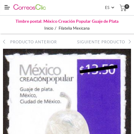
0
Timbre postal: México Creación Popular Guaje de Plata
/
Inicio
Filatelia Mexicana
PRODUCTO ANTERIOR
SIGUIENTE PRODUCTO