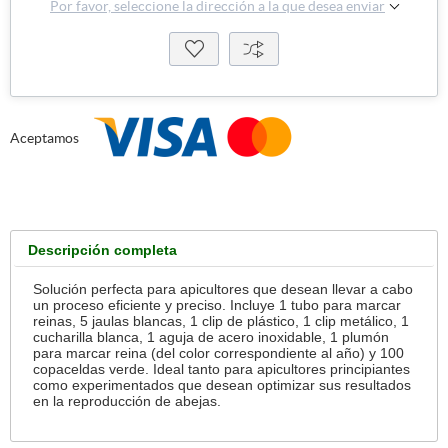
Por favor, seleccione la dirección a la que desea enviar
Aceptamos
Descripción completa
Solución perfecta para apicultores que desean llevar a cabo
un proceso eficiente y preciso. Incluye 1 tubo para marcar
reinas, 5 jaulas blancas, 1 clip de plástico, 1 clip metálico, 1
cucharilla blanca, 1 aguja de acero inoxidable, 1 plumón
para marcar reina (del color correspondiente al año) y 100
copaceldas verde. Ideal tanto para apicultores principiantes
como experimentados que desean optimizar sus resultados
en la reproducción de abejas.