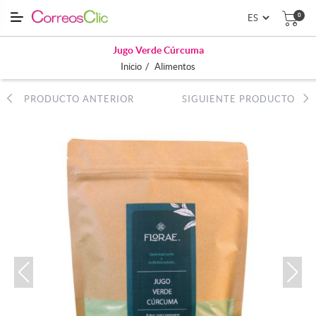
0
Jugo Verde Cúrcuma
/
Inicio
Alimentos
PRODUCTO ANTERIOR
SIGUIENTE PRODUCTO