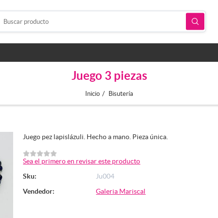
Juego 3 piezas
/
Inicio
Bisutería
Juego pez lapislázuli. Hecho a mano. Pieza única.
Sea el primero en revisar este producto
Sku:
Ju004
Vendedor:
Galeria Mariscal