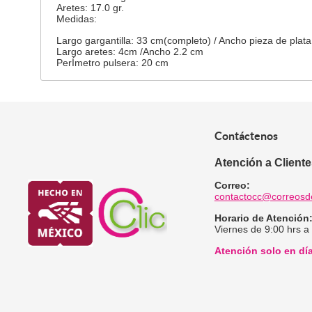
Aretes: 17.0 gr.
Medidas:
Largo gargantilla: 33 cm(completo) / Ancho pieza de plata
Largo aretes: 4cm /Ancho 2.2 cm
PerÍmetro pulsera: 20 cm
Contáctenos
Atención a Client
Correo:
contactocc@correosd
Horario de Atención
Viernes de 9:00 hrs a
Atención solo en dí