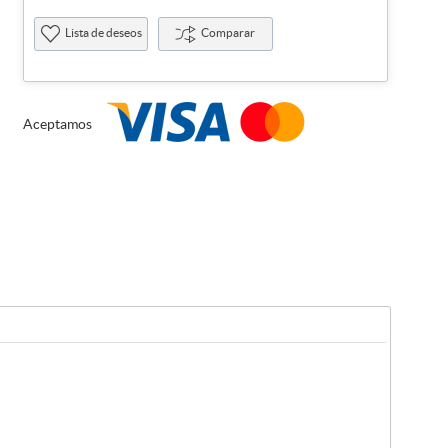
Lista de deseos
Comparar
Aceptamos