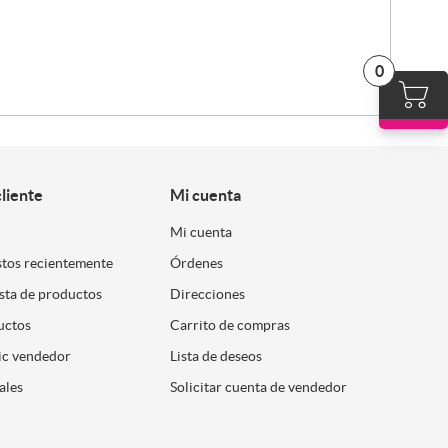
0
cliente
Mi cuenta
Mi cuenta
stos recientemente
Órdenes
ista de productos
Direcciones
uctos
Carrito de compras
ic vendedor
Lista de deseos
ales
Solicitar cuenta de vendedor