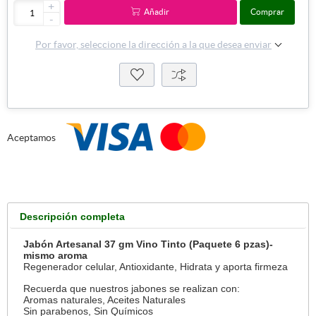
+
Añadir
Comprar
-
Por favor, seleccione la dirección a la que desea enviar
Aceptamos
Descripción completa
Jabón Artesanal 37 gm Vino Tinto (Paquete 6 pzas)-
mismo aroma
Regenerador celular, Antioxidante, Hidrata y aporta firmeza
Recuerda que nuestros jabones se realizan con:
Aromas naturales, Aceites Naturales
Sin parabenos, Sin Químicos