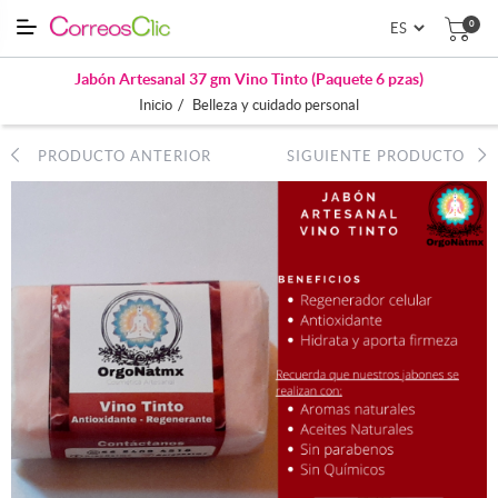
0
Jabón Artesanal 37 gm Vino Tinto (Paquete 6 pzas)
/
Inicio
Belleza y cuidado personal
PRODUCTO ANTERIOR
SIGUIENTE PRODUCTO