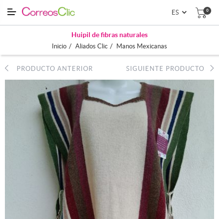
0
Huipil de fibras naturales
/
/
Inicio
Aliados Clic
Manos Mexicanas
PRODUCTO ANTERIOR
SIGUIENTE PRODUCTO