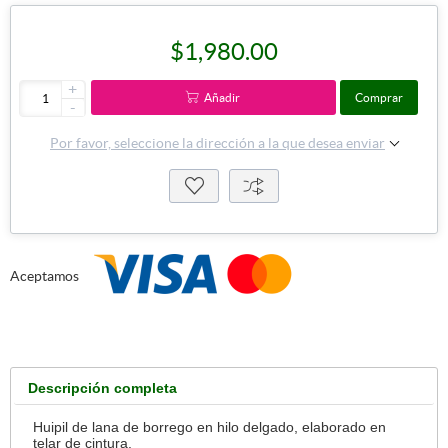
$1,980.00
+
Añadir
Comprar
-
Por favor, seleccione la dirección a la que desea enviar
Aceptamos
Descripción completa
Huipil de lana de borrego en hilo delgado, elaborado en
telar de cintura.