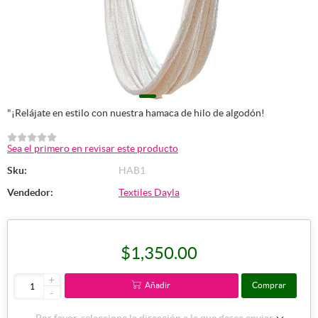
"¡Relájate en estilo con nuestra hamaca de hilo de algodón!
Sea el primero en revisar este producto
Sku:
HAB1
Vendedor:
Textiles Dayla
$1,350.00
+
Añadir
Comprar
-
Por favor, seleccione la dirección a la que desea enviar