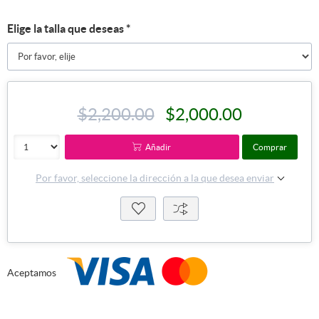
Elige la talla que deseas
*
$2,200.00
$2,000.00
Añadir
Comprar
Por favor, seleccione la dirección a la que desea enviar
Aceptamos