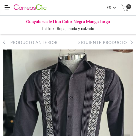
0
Guayabera de Lino Color Negra Manga Larga
/
Inicio
Ropa, moda y calzado
PRODUCTO ANTERIOR
SIGUIENTE PRODUCTO