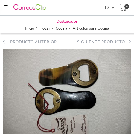
0
Destapador
/
/
/
Inicio
Hogar
Cocina
Artículos para Cocina
PRODUCTO ANTERIOR
SIGUIENTE PRODUCTO